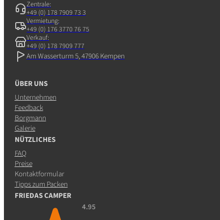
Zentrale:
+49 (0) 178 7909 73 3
Vermietung:
+49 (0) 176 3770 76 75
Verkauf:
+49 (0) 178 7909 777
Am Wasserturm 5, 47906 Kempen
ÜBER UNS
Unternehmen
Feedback
Borgmann
Galerie
NÜTZLICHES
FAQ
Preise
Kontaktformular
Tipps zum Packen
FRIEDAS CAMPER
4.95