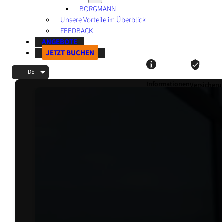
BORGMANN
Unsere Vorteile im Überblick
FEEDBACK
ANGEBOTE
JETZT BUCHEN
DE
Informationen
Versicher