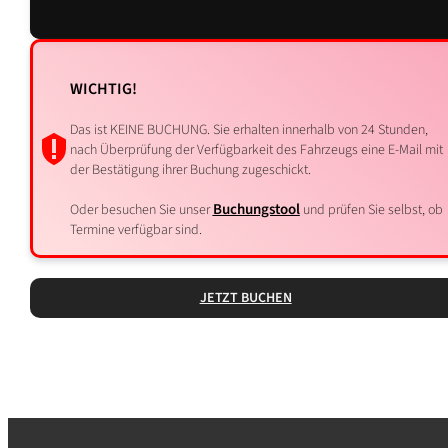
WICHTIG!
Das ist KEINE BUCHUNG. Sie erhalten innerhalb von 24 Stunden,
nach Überprüfung der Verfügbarkeit des Fahrzeugs eine E-Mail mit
der Bestätigung ihrer Buchung zugeschickt.
Buchungstool
Oder besuchen Sie unser
und prüfen Sie selbst, ob
Termine verfügbar sind.
JETZT BUCHEN
VORHERIGE
NÄCHS