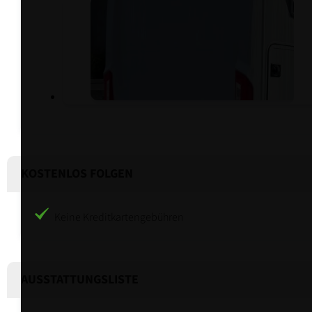
KOSTENLOS FOLGEN
Keine Kreditkartengebühren
AUSSTATTUNGSLISTE