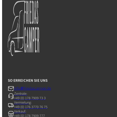
SO ERREICHEN SIE UNS
info＠friedascamper.de
Zentrale:
+49 (0) 178 7909 73 3
Vermietung:
+49 (0) 176 3770 76 75
Verkauf:
+49 (0) 178 7909 777