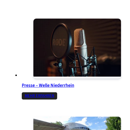
Presse – Welle Niederrhein
MEHR ERFAHREN