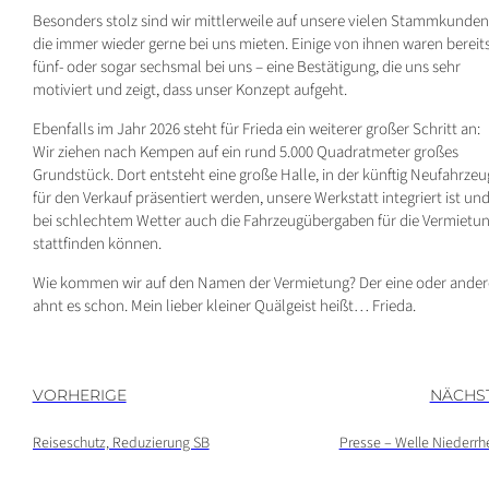
Besonders stolz sind wir mittlerweile auf unsere vielen Stammkunden
die immer wieder gerne bei uns mieten. Einige von ihnen waren bereit
fünf- oder sogar sechsmal bei uns – eine Bestätigung, die uns sehr
motiviert und zeigt, dass unser Konzept aufgeht.
Ebenfalls im Jahr 2026 steht für Frieda ein weiterer großer Schritt an:
Wir ziehen nach Kempen auf ein rund 5.000 Quadratmeter großes
Grundstück. Dort entsteht eine große Halle, in der künftig Neufahrzeu
für den Verkauf präsentiert werden, unsere Werkstatt integriert ist un
bei schlechtem Wetter auch die Fahrzeugübergaben für die Vermietu
stattfinden können.
Wie kommen wir auf den Namen der Vermietung? Der eine oder ander
ahnt es schon. Mein lieber kleiner Quälgeist heißt… Frieda.
VORHERIGE
NÄCHS
Reiseschutz, Reduzierung SB
Presse – Welle Niederrh