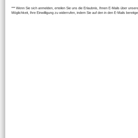
*** Wenn Sie sich anmelden, erteilen Sie uns die Erlaubnis, Ihnen E-Mails über uns
Möglichkeit, Ihre Einwilligung zu widerrufen, indem Sie auf den in den E-Mails bereitge