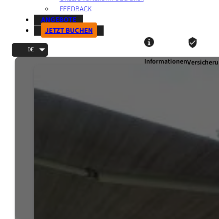
FEEDBACK
ANGEBOTE
JETZT BUCHEN
DE
Informationen
Versicher