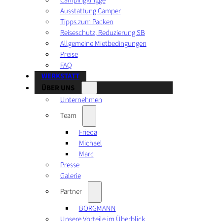
Campingknigge
Ausstattung Camper
Tipps zum Packen
Reiseschutz, Reduzierung SB
Allgemeine Mietbedingungen
Preise
FAQ
WERKSTATT
ÜBER UNS
Unternehmen
Team
Frieda
Michael
Marc
Presse
Galerie
Partner
BORGMANN
Unsere Vorteile im Überblick