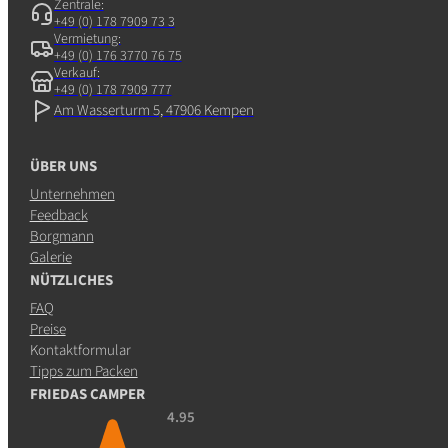
Zentrale:
+49 (0) 178 7909 73 3
Vermietung:
+49 (0) 176 3770 76 75
Verkauf:
+49 (0) 178 7909 777
Am Wasserturm 5, 47906 Kempen
ÜBER UNS
Unternehmen
Feedback
Borgmann
Galerie
NÜTZLICHES
FAQ
Preise
Kontaktformular
Tipps zum Packen
FRIEDAS CAMPER
4.95