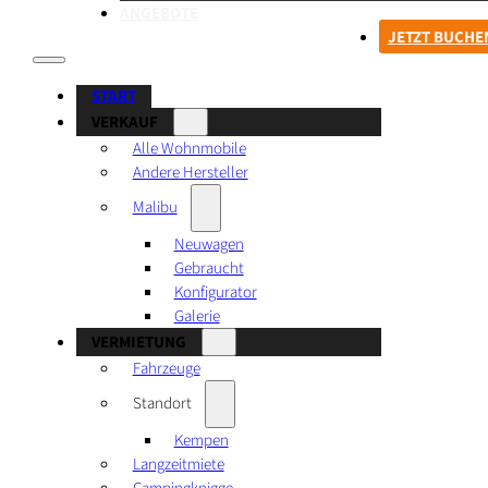
ANGEBOTE
JETZT BUCHE
START
VERKAUF
Alle Wohnmobile
Andere Hersteller
Malibu
Neuwagen
Gebraucht
Konfigurator
Galerie
VERMIETUNG
Fahrzeuge
Standort
Kempen
Langzeitmiete